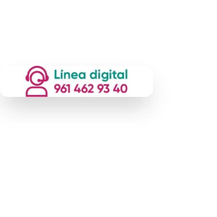
2026-2030 | Secretaría de la Mujer e Igualdad de Género |
Gobierno del Estado de Chiapas