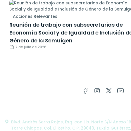
Acciones Relevantes
Reunión de trabajo con subsecretarias de
Economía Social y de Igualdad e Inclusión d
Género de la Semuigen
7 de julio de 2026
Oficinas Centrales:
Blvd. Andrés Serra Rojas, Esq. con Lib. Norte S/N Anexo 1
Torre Chiapas, Col. El Retiro. C.P. 29040, Tuxtla Gutiérrez,