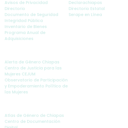
Avisos de Privacidad
Declarachiapas
Directorio
Directorio Estatal
Documento de Seguridad
Serape en Línea
Integridad Pública
Inventario de Bienes
Programa Anual de
Adquisiciones
Sitios de Interés:
Alerta de Género Chiapas
Centro de Justicia para las
Mujeres CEJUM
Observatorio de Participación
y Empoderamiento Político de
las Mujeres
Servicios:
Atlas de Género de Chiapas
Centro de Documentación
Digital