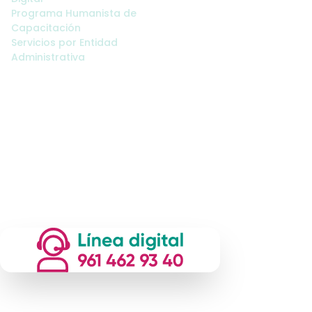
Programa Humanista de
Capacitación
Servicios por Entidad
Administrativa
2026-2030 | Secretaría de la Mujer e Igualdad de Género |
Gobierno del Estado de Chiapas